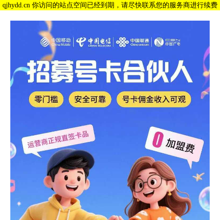
qjhydd.cn 你访问的站点空间已经到期，请尽快联系您的服务商进行续费