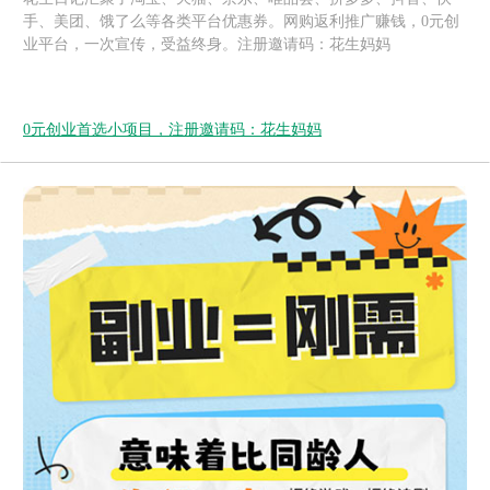
手、美团、饿了么等各类平台优惠券。网购返利推广赚钱，0元创
业平台，一次宣传，受益终身。注册邀请码：花生妈妈
0元创业首选小项目，注册邀请码：花生妈妈