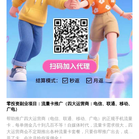
零投资副业项目：流量卡推广（四大运营商：电信、联通、移动、
广电）
帮助推广四大运营商（电信、联通、移动、广电）的正规手机流量
卡，每单佣金几十到几百不等！自媒体时代，流量卡需求很大，四
大运营商会不定期推出各种流量卡套餐，只要你帮推广出去，成功
开了卡，会次月给你返佣金！