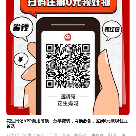
花生日记APP自用省钱，分享赚钱，网购必备，宝妈0元兼职创业
首选
花生日记汇聚了淘宝、天猫、京东、唯品会、拼多多、抖音、快